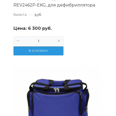
REV2462P-EKG, для дефибриллятора
Валюта
—
руб.
Цена:
6 300 руб.
В КОРЗИНУ