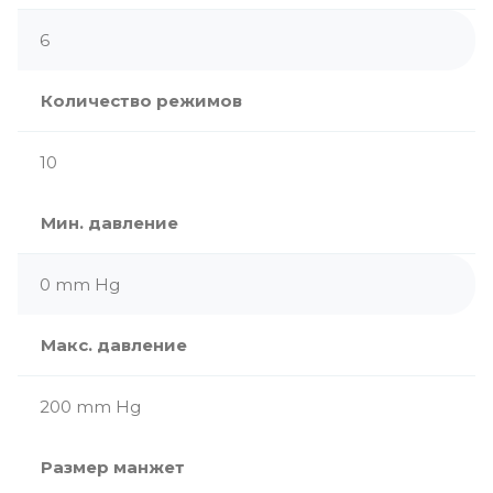
6
Количество режимов
10
Мин. давление
0 mm Hg
Макс. давление
200 mm Hg
Размер манжет