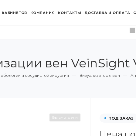
 КАБИНЕТОВ
КОМПАНИЯ
КОНТАКТЫ
ДОСТАВКА И ОПЛАТА
С
изации вен VeinSight
ебологии и сосудистой хирургии
Визуализаторы вен
Ап
Вы смотрели
ПОД ЗАКАЗ
Цена по