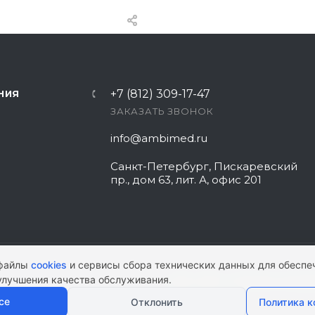
+7 (812) 309-17-47
НИЯ
ЗАКАЗАТЬ ЗВОНОК
info@ambimed.ru
Санкт-Петербург, Пискаревский
пр., дом 63, лит. А, офис 201
 файлы
cookies
и сервисы сбора технических данных для обеспе
улучшения качества обслуживания.
КАРТА САЙТА
|
ПОЛИТИКА КОНФИ
се
Отклонить
Политика 