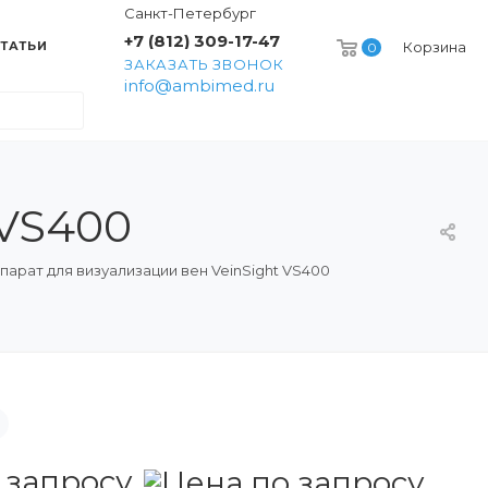
Санкт-Петербург
+7 (812) 309-17-47
ТАТЬИ
Корзина
0
ЗАКАЗАТЬ ЗВОНОК
info@ambimed.ru
 VS400
парат для визуализации вен VeinSight VS400
 запросу