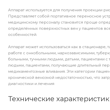
Аппарат используется для получения проекции ри
Представляет собой портативное переносное уст
медицинскому персоналу становится проще опре
определённых поверхностных вен у пациентов все
особенностей.
Аппарат может использоваться как в стационаре, т
работе с онкобольными, наркозависимыми, тубер
больными, тучными людьми, детьми, пациентами с
людьми, пациентами, получающие длительный пе
медикаментозные вливания. Эти категории пациен
хронической венозной недостаточностью, что затр
диагностики и лечения
Технические характеристик