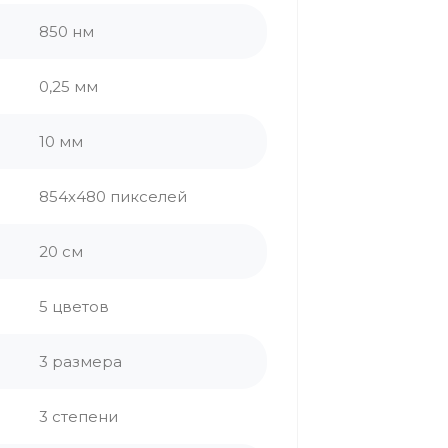
850 нм
0,25 мм
10 мм
854х480 пикселей
20 см
5 цветов
3 размера
3 степени