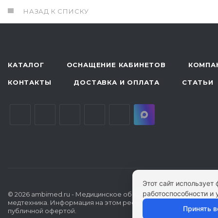
НАЗАД К СПИСКУ
КАТАЛОГ
ОСНАЩЕНИЕ КАБИНЕТОВ
КОМПА
КОНТАКТЫ
ДОСТАВКА И ОПЛАТА
СТАТЬИ
Этот сайт использует
работоспособности и 
© 2026 ambimed.ru - Медицинское оборудование и
медтехника. Информация на этом ресурсе не является
Принять в
публичной офертой.