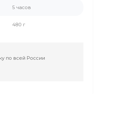
5 часов
480 г
у по всей России