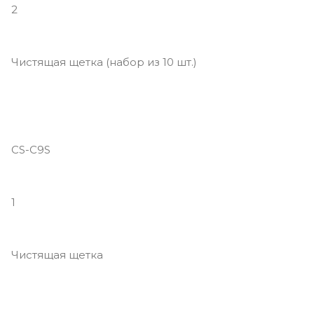
2
Чистящая щетка (набор из 10 шт.)
CS-C9S
1
Чистящая щетка