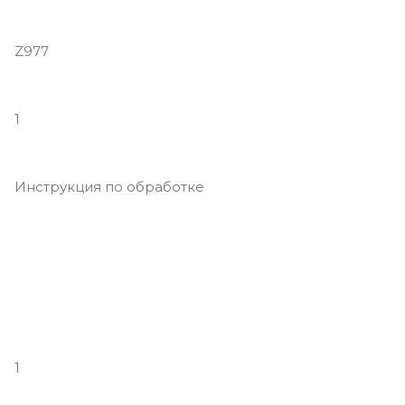
Z977
1
Инструкция по обработке
1