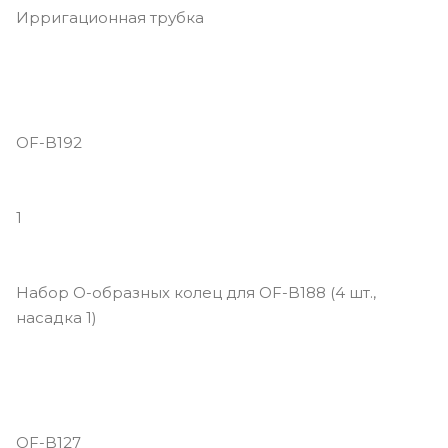
Ирригационная трубка
OF-B192
1
Набор O-образных колец для OF-B188 (4 шт.,
насадка 1)
OF-B127