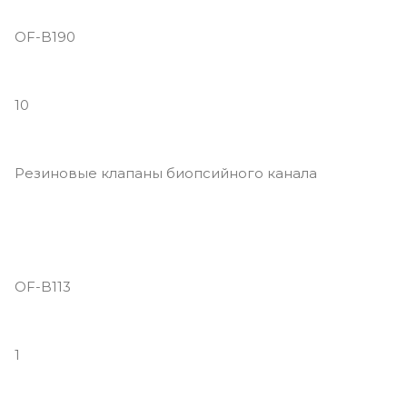
OF-B190
10
Резиновые клапаны биопсийного канала
OF-B113
1