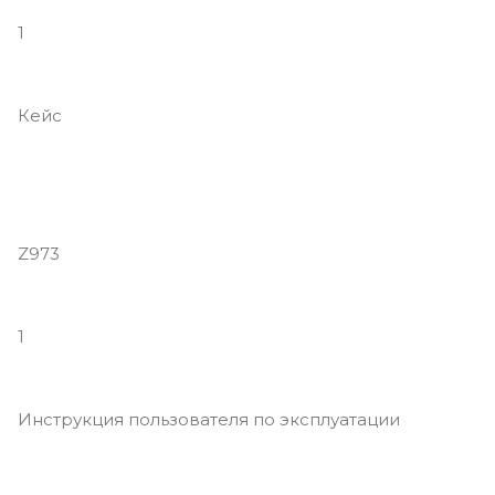
1
Кейс
Z973
1
Инструкция пользователя по эксплуатации