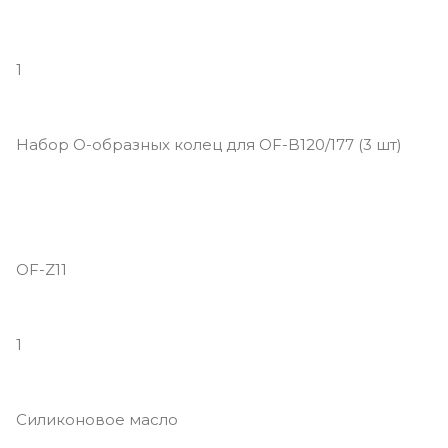
1
Набор O-образных колец для OF-B120/177 (3 шт)
OF-Z11
1
Силиконовое масло