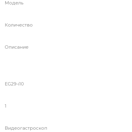
Модель
Количество
Описание
EG29-i10
1
Видеогастроскоп