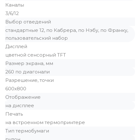
Каналы
3/6/12
Выбор отведений
стандартные 12, по Кабрера, по Нэбу, по Франку,
пользовательский набор
Дисплей
цветной сенсорный TFT
Размер экрана, мм
260 по диагонали
Разрешение, точки
600х800
Отображение
на дисплее
Печать
на встроенном термопринтере
Тип термобумаги
рулон