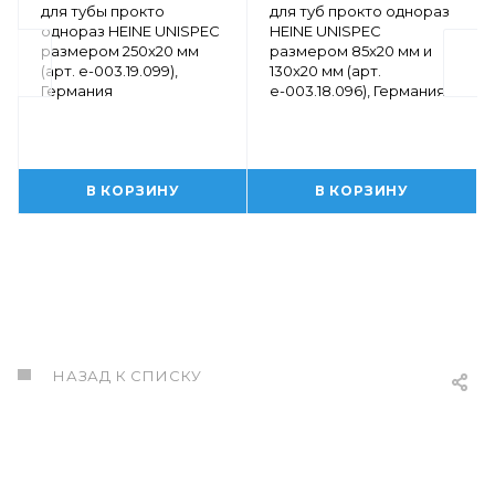
для тубы прокто
для туб прокто однораз
однораз HEINE UNISPEC
HEINE UNISPEC
размером 250x20 мм
размером 85x20 мм и
(арт. е-003.19.099),
130x20 мм (арт.
Германия
е-003.18.096), Германия
В КОРЗИНУ
В КОРЗИНУ
НАЗАД К СПИСКУ