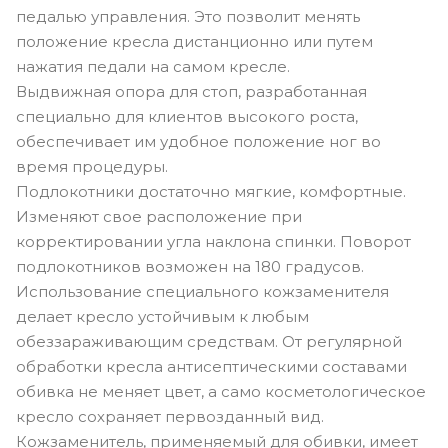
педалью управления. Это позволит менять
положение кресла дистанционно или путем
нажатия педали на самом кресле.
Выдвижная опора для стоп, разработанная
специально для клиентов высокого роста,
обеспечивает им удобное положение ног во
время процедуры.
Подлокотники достаточно мягкие, комфортные.
Изменяют свое расположение при
корректировании угла наклона спинки. Поворот
подлокотников возможен на 180 градусов.
Использование специального кожзаменителя
делает кресло устойчивым к любым
обеззараживающим средствам. От регулярной
обработки кресла антисептическими составами
обивка не меняет цвет, а само косметологическое
кресло сохраняет первозданный вид.
Кожзаменитель, применяемый для обивки, имеет