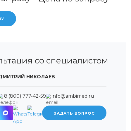
НУ
льтация со специалистом
ДМИТРИЙ НИКОЛАЕВ
8 (800) 777-42-59
info@ambimed.ru
ЗАДАТЬ ВОПРОС