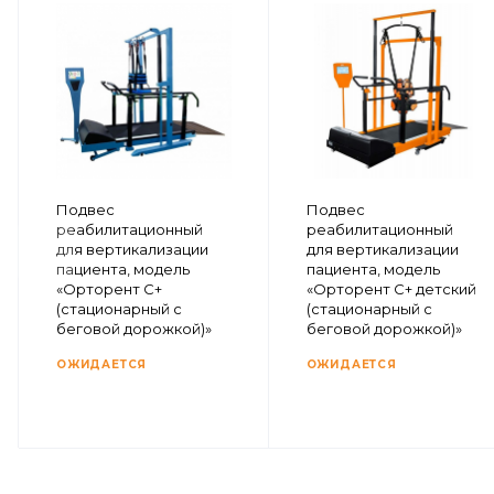
Подвес
Подвес
реабилитационный
реабилитационный
для вертикализации
для вертикализации
пациента, модель
пациента, модель
«Орторент С+
«Орторент С+ детский
(стационарный с
(стационарный с
беговой дорожкой)»
беговой дорожкой)»
ОЖИДАЕТСЯ
ОЖИДАЕТСЯ