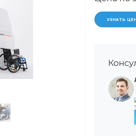
УЗНАТЬ ЦЕ
Консу