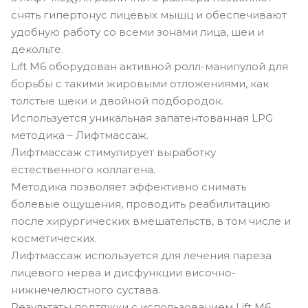
снять гипертонус лицевых мышц и обеспечивают
удобную работу со всеми зонами лица, шеи и
декольте.
Lift M6 оборудован активной ролл-манипулой для
борьбы с такими жировыми отложениями, как
толстые щеки и двойной подбородок.
Используется уникальная запатентованная LPG
методика – Лифтмассаж.
Лифтмассаж стимулирует выработку
естественного коллагена.
Методика позволяет эффективно снимать
болевые ощущения, проводить реабилитацию
после хирургических вмешательств, в том числе и
косметических.
Лифтмассаж используется для лечения пареза
лицевого нерва и дисфункции височно-
нижнечелюстного сустава.
Результаты подтяжки с использованием Lift M6