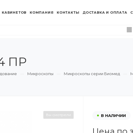
 КАБИНЕТОВ
КОМПАНИЯ
КОНТАКТЫ
ДОСТАВКА И ОПЛАТА
С
4 ПР
дование
Микроскопы
Микроскопы серии Биомед
М
Вы смотрели
В НАЛИЧИИ
Цена по 