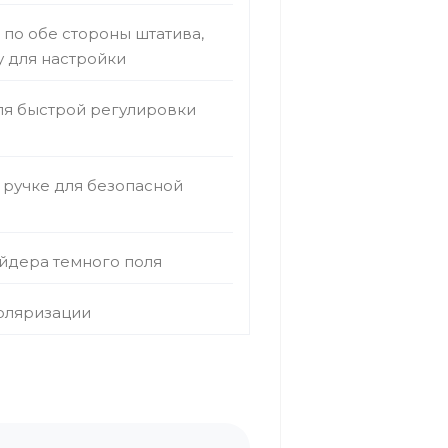
 по обе стороны штатива,
у для настройки
ля быстрой регулировки
 ручке для безопасной
айдера темного поля
поляризации