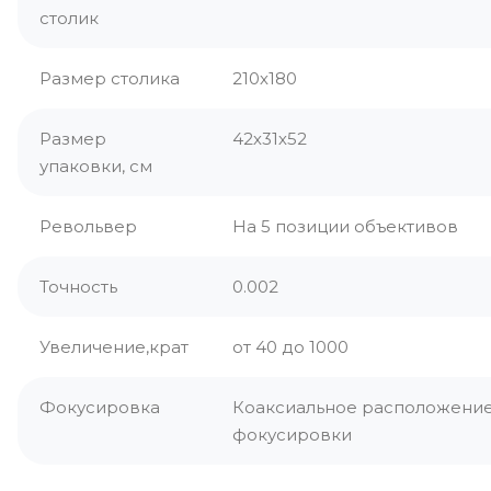
столик
Размер столика
210х180
Размер
42х31х52
упаковки, см
Револьвер
На 5 позиции объективов
Точность
0.002
Увеличение,крат
от 40 до 1000
Фокусировка
Коаксиальное расположение 
фокусировки