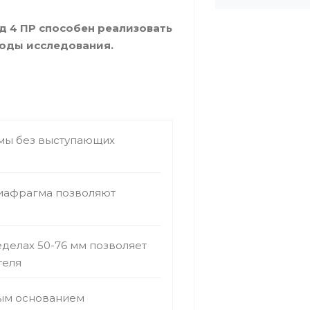
 4 ПР способен реализовать
оды исследования.
мы без выступающих
диафрагма позволяют
делах 50-76 мм позволяет
теля
ным основанием