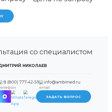
НУ
льтация со специалистом
ДМИТРИЙ НИКОЛАЕВ
8 (800) 777-42-59
info@ambimed.ru
ЗАДАТЬ ВОПРОС