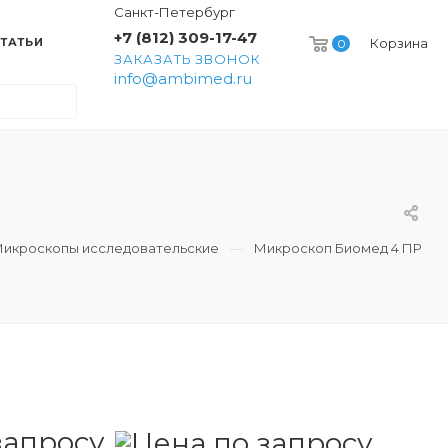
Санкт-Петербург
+7 (812) 309-17-47
ТАТЬИ
Корзина
0
ЗАКАЗАТЬ ЗВОНОК
info@ambimed.ru
икроскопы исследовательские
Микpоскоп Биомед 4 ПР
запросу