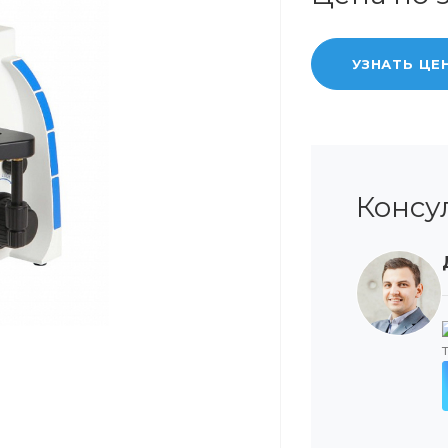
УЗНАТЬ ЦЕ
Консу