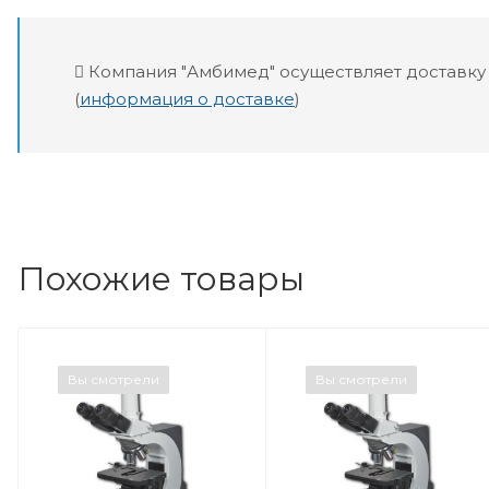
Компания "Амбимед" осуществляет доставку
(
информация о доставке
)
Похожие товары
Вы смотрели
Вы смотрели