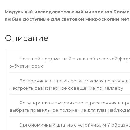
Модульный исследовательский микроскоп Биомед
любые доступные для световой микроскопии мет
Описание
Большой предметный столик обтекаемой фор
зубчатых реек
Встроенная в штатив регулируемая полевая 
настроить равномерное освещение по Келлеру
Регулировка межзрачкового расстояния в пре
выбрать правильное положение для глаз наблюда
Эргономичный штатив с устойчивым Y-образ