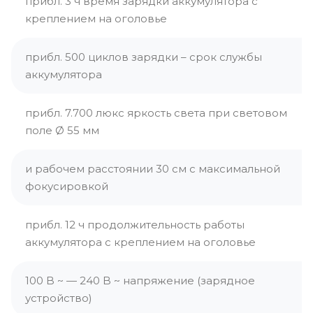
прибл. 3 ч время зарядки аккумулятора с
креплением на оголовье
прибл. 500 циклов зарядки – срок службы
аккумулятора
прибл. 7.700 люкс яркость света при световом
поле Ø 55 мм
и рабочем расстоянии 30 см с максимальной
фокусировкой
прибл. 12 ч продолжительность работы
аккумулятора с креплением на оголовье
100 B ~ — 240 B ~ напряжение (зарядное
устройство)