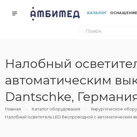
КАТАЛОГ
ОСНАЩЕНИЕ
Налобный осветител
автоматическим вы
Dantschke, Германи
Главная
Каталог оборудования
Хирургическое обор
Налобный осветитель LED беспроводной c автоматическим вы