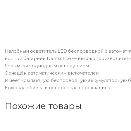
Налобный осветитель LED беспроводной c автомати
ионной батареей Dantschke — высокопроизводител
белым светодиодным освещением.
Оснащён автоматическим включателем;
Имеет компактную беспроводную аккумуляторную б
Кожаная обивка и поперечная перекладина.
Похожие товары