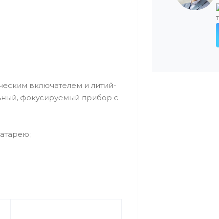
ческим включателем и литий-
ьный, фокусируемый прибор с
атарею;