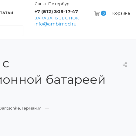
Санкт-Петербург
+7 (812) 309-17-47
ТАТЬИ
Корзина
0
ЗАКАЗАТЬ ЗВОНОК
info@ambimed.ru
 c
ионной батареей
antschke, Германия