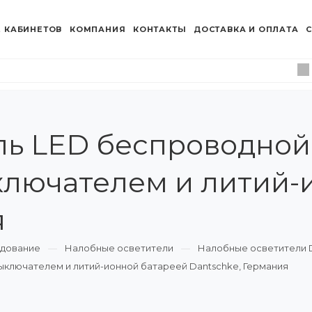
 КАБИНЕТОВ
КОМПАНИЯ
КОНТАКТЫ
ДОСТАВКА И ОПЛАТА
С
ь LED беспроводной
ключателем и литий-
я
удование
Налобные осветители
Налобные осветители D
ключателем и литий-ионной батареей Dantschke, Германия