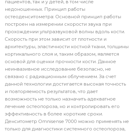
пациентов, так и у детей, в том числе
недоношенных. Принцип работы
остеоденситометра: Основной принцип работы
построен на измерении скорости звука при
прохождении ультразвуковой волны вдоль кости.
Скорость при этом зависит от плотности и
архитектуры, эластичности костной ткани, толщины
кортикального слоя и, таким образом, является
основой для оценки прочности кости. Данное
неинвазивное исследование безопасно, не
связано с радиационным облучением. За счет
данной технологии достигается высокая точность
и повторяемость результатов, что дает
возможность не только назначить адекватное
лечение остеопороза, но и контролировать его
эффективность в более короткие сроки.
Денситометр Omnisense 7000 можно применять не
только для диагностики системного остеопороза,