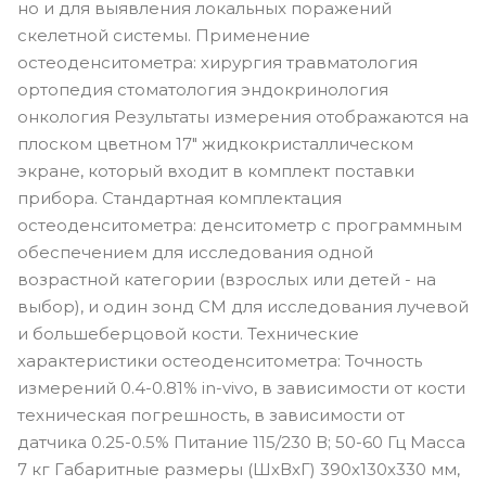
но и для выявления локальных поражений
скелетной системы. Применение
остеоденситометра: хирургия травматология
ортопедия стоматология эндокринология
онкология Результаты измерения отображаются на
плоском цветном 17" жидкокристаллическом
экране, который входит в комплект поставки
прибора. Стандартная комплектация
остеоденситометра: денситометр с программным
обеспечением для исследования одной
возрастной категории (взрослых или детей - на
выбор), и один зонд СМ для исследования лучевой
и большеберцовой кости. Технические
характеристики остеоденситометра: Точность
измерений 0.4-0.81% in-vivo, в зависимости от кости
техническая погрешность, в зависимости от
датчика 0.25-0.5% Питание 115/230 В; 50-60 Гц Масса
7 кг Габаритные размеры (ШхВхГ) 390х130х330 мм,