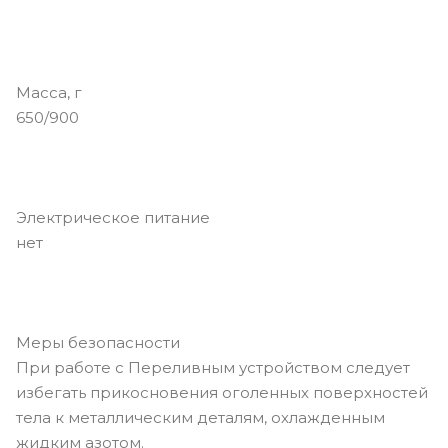
Масса, г
650/900
Электрическое питание
нет
Меры безопасности
При работе с Переливным устройством следует
избегать прикосновения оголенных поверхностей
тела к металлическим деталям, охлажденным
жидким азотом.