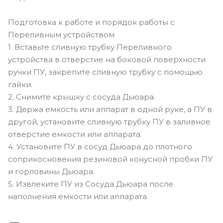
Подготовка к работе и порядок работы с
Переливным устройством
1. Вставьте сливную трубку Переливного
устройства в отверстие на боковой поверхности
ручки ПУ, закрепите сливную трубку с помощью
гайки.
2. Снимите крышку с сосуда Дьюара.
3. Держа емкость или аппарат в одной руке, а ПУ в
другой, установите сливную трубку ПУ в заливное
отверстие емкости или аппарата.
4. Установите ПУ в сосуд Дьюара до плотного
соприкосновения резиновой конусной пробки ПУ
и горловины Дьюара.
5. Извлеките ПУ из Сосуда Дьюара после
наполнения емкости или аппарата.