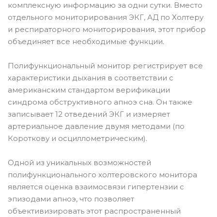
комплексную информацию за одни сутки. Вместо
отдельного мониторирования ЭКГ, АД по Холтеру
и респираторного мониторирования, этот прибор
объединяет все необходимые функции.
Полифункциональный монитор регистрирует все
характеристики дыхания в соответствии с
американским стандартом верификации
синдрома обструктивного апноэ сна. Он также
записывает 12 отведений ЭКГ и измеряет
артериальное давление двумя методами (по
Короткову и осциллометрическим).
Одной из уникальных возможностей
полифункционального холтеровского монитора
является оценка взаимосвязи гипертензии с
эпизодами апноэ, что позволяет
объективизировать этот распространенный