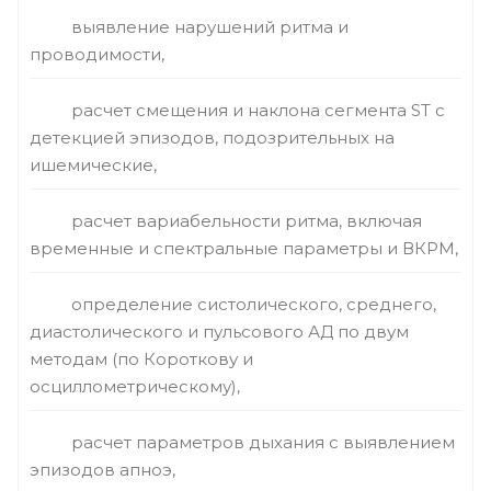
выявление нарушений ритма и
проводимости,
расчет смещения и наклона сегмента ST с
детекцией эпизодов, подозрительных на
ишемические,
расчет вариабельности ритма, включая
временные и спектральные параметры и ВКРМ,
определение систолического, среднего,
диастолического и пульсового АД по двум
методам (по Короткову и
осциллометрическому),
расчет параметров дыхания с выявлением
эпизодов апноэ,