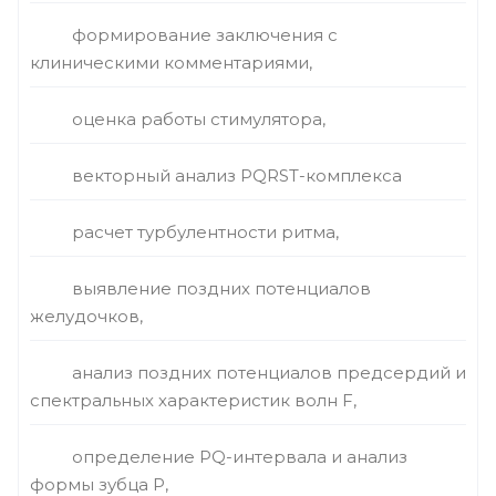
формирование заключения с
клиническими комментариями,
оценка работы стимулятора,
векторный анализ PQRST-комплекса
расчет турбулентности ритма,
выявление поздних потенциалов
желудочков,
анализ поздних потенциалов предсердий и
спектральных характеристик волн F,
определение PQ-интервала и анализ
формы зубца Р,