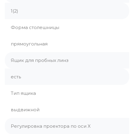
1(2)
Форма столешницы
прямоугольная
Ящик для пробных линз
есть
Тип ящика
выдвижной
Регулировка проектора по оси X