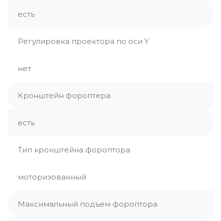
есть
Регулировка проектора по оси Y
нет
Кронштейн фороптера
есть
Тип кронштейна фороптора
моторизованный
Максимальный подъем фороптора