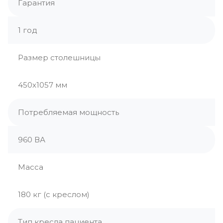
Гарантия
1 год
Размер столешницы
450x1057 мм
Потребляемая мощность
960 ВА
Масса
180 кг (с креслом)
Тип кресла пациента