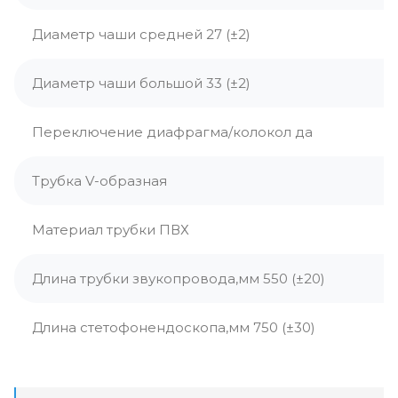
Диаметр чаши средней 27 (±2)
Диаметр чаши большой 33 (±2)
Переключение диафрагма/колокол да
Трубка V-образная
Материал трубки ПВХ
Длина трубки звукопровода,мм 550 (±20)
Длина стетофонендоскопа,мм 750 (±30)