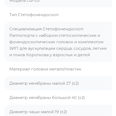
Модель СФ-03
Тип Стетофонендоскоп
Специализация Стетофонендоскоп
Раппопорта с набором стетоскопических и
фонендоскопических головок и комплектом
ЗИП для аускультации сердца, сосудов, легких
и тонов Короткова у взрослых и детей
Материал головки металл/пластик
Диаметр мембраны малой 27 (±2)
Диаметр мембраны большой 40 (±2)
Диаметр чаши малой 19 (±2)