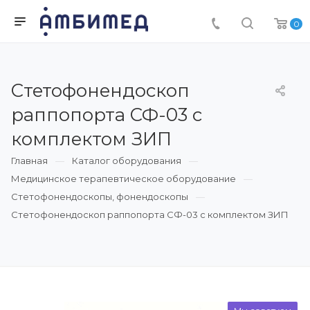
0
Стетофонендоскоп
раппопорта СФ-03 с
комплектом ЗИП
Главная
Каталог оборудования
Медицинское терапевтическое оборудование
Стетофонендоскопы, фонендоскопы
Стетофонендоскоп раппопорта СФ-03 с комплектом ЗИП