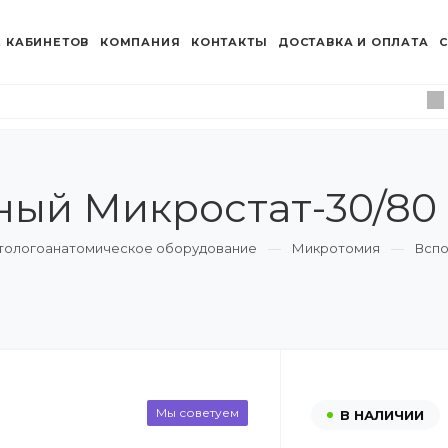
 КАБИНЕТОВ
КОМПАНИЯ
КОНТАКТЫ
ДОСТАВКА И ОПЛАТА
С
ный Микростат-30/80 
атологоанатомическое оборудование
Микротомия
Вспо
Мы советуем
В НАЛИЧИИ