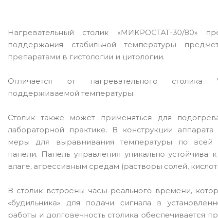
Нагревательный столик «МИКРОСТАТ-30/80» п
поддержания стабильной температуры предме
препаратами в гистологии и цитологии.
Отличается от нагревательного столика 
поддерживаемой температуры.
Столик также может применяться для подогрев
лабораторной практике. В конструкции аппарат
меры для выравнивания температуры по всей п
панели. Панель управления уникально устойчива 
влаге, агрессивным средам (растворы солей, кислоты
В столик встроены часы реального времени, кот
«будильника» для подачи сигнала в установлен
работы и долговечность столика обеспечивается п