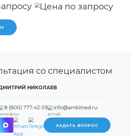
запросу
НУ
льтация со специалистом
ДМИТРИЙ НИКОЛАЕВ
8 (800) 777-42-59
info@ambimed.ru
ЗАДАТЬ ВОПРОС