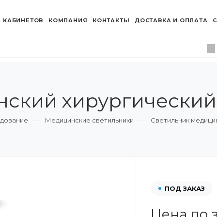
 КАБИНЕТОВ
КОМПАНИЯ
КОНТАКТЫ
ДОСТАВКА И ОПЛАТА
С
нский хирургический
удование
Медицинские светильники
Светильник медици
ПОД ЗАКАЗ
Цена по 