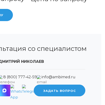
НУ
льтация со специалистом
ДМИТРИЙ НИКОЛАЕВ
8 (800) 777-42-59
info@ambimed.ru
ЗАДАТЬ ВОПРОС