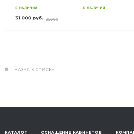
В НАЛИЧИИ
В НАЛИЧИИ
31 000 руб.
35000
НАЗАД К СПИСКУ
КАТАЛОГ
ОСНАЩЕНИЕ КАБИНЕТОВ
КОМПА