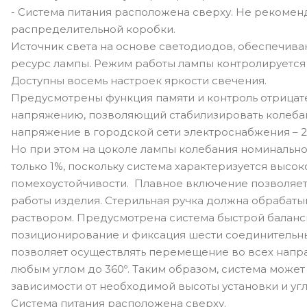
- Система питания расположена сверху. Не рекомен
распределительной коробки.
Источник света на основе светодиодов, обеспечив
ресурс лампы. Режим работы лампы контролируетс
Доступны восемь настроек яркости свечения.
Предусмотрены функция памяти и контроль отрицат
напряжению, позволяющий стабилизировать колеба
напряжение в городской сети электроснабжения – 22
Но при этом на цоколе лампы колебания номинальн
только 1%, поскольку система характеризуется высо
помехоустойчивости. Плавное включение позволяет
работы изделия. Стерильная ручка должна обрабаты
раствором. Предусмотрена система быстрой баланс
позиционирование и фиксация шести соединительны
позволяет осуществлять перемещение во всех напр
любым углом до 360º. Таким образом, система может
зависимости от необходимой высоты установки и угл
Система питания расположена сверху.