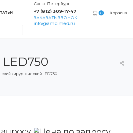
Санкт-Петербург
+7 (812) 309-17-47
ТАТЬИ
Корзина
0
ЗАКАЗАТЬ ЗВОНОК
info@ambimed.ru
 LED750
нский хирургический LED750
запросу