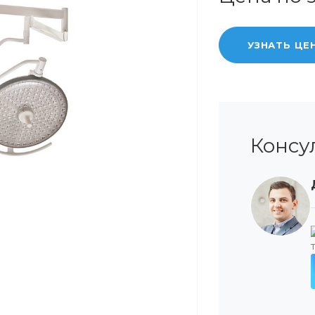
УЗНАТЬ ЦЕ
Консу