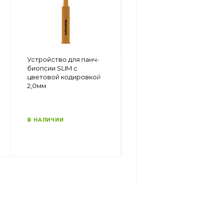
Устройство для панч-
Устройство для панч-
биопсии SLIM с
биопсии SLIM с
цветовой кодировкой
цветовой кодировкой
4,0мм
2,0мм
В НАЛИЧИИ
В НАЛИЧИИ