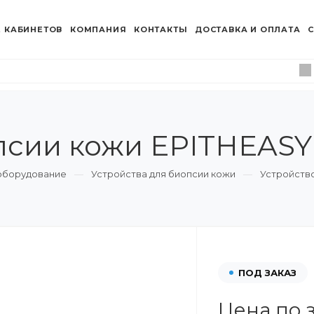
 КАБИНЕТОВ
КОМПАНИЯ
КОНТАКТЫ
ДОСТАВКА И ОПЛАТА
С
псии кожи EPITHEASY
оборудование
Устройства для биопсии кожи
Устройство
ПОД ЗАКАЗ
Цена по 