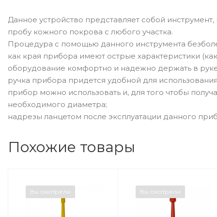
Данное устройство представляет собой инструмент,
пробу кожного покрова с любого участка.
Процедура с помощью данного инструмента безболез
как края прибора имеют острые характеристики (как 
оборудование комфортно и надежно держать в руке
ручка прибора придется удобной для использовани
прибор можно использовать и, для того чтобы получа
необходимого диаметра;
надрезы ланцетом после эксплуатации данного приб
Похожие товары
Вы смотрели
Вы смотрели