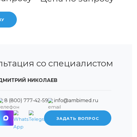
НУ
льтация со специалистом
ДМИТРИЙ НИКОЛАЕВ
8 (800) 777-42-59
info@ambimed.ru
ЗАДАТЬ ВОПРОС