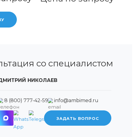
НУ
льтация со специалистом
ДМИТРИЙ НИКОЛАЕВ
8 (800) 777-42-59
info@ambimed.ru
ЗАДАТЬ ВОПРОС