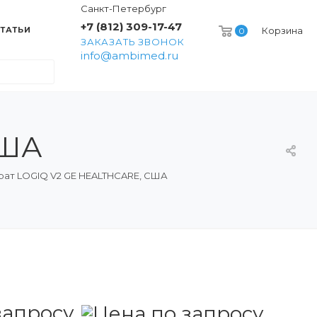
Санкт-Петербург
+7 (812) 309-17-47
ТАТЬИ
Корзина
0
ЗАКАЗАТЬ ЗВОНОК
info@ambimed.ru
США
рат LOGIQ V2 GE HEALTHCARE, США
запросу