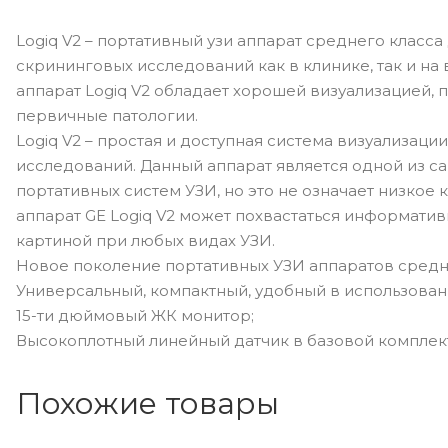
Logiq V2 – портативный узи аппарат среднего класс
скрининговых исследований как в клинике, так и на 
аппарат Logiq V2 обладает хорошей визуализацией,
первичные патологии.
Logiq V2 – простая и доступная система визуализаци
исследований. Данный аппарат является одной из с
портативных систем УЗИ, но это не означает низкое 
аппарат GE Logiq V2 может похвастаться информати
картиной при любых видах УЗИ.
Новое поколение портативных УЗИ аппаратов средне
Универсальный, компактный, удобный в использован
15-ти дюймовый ЖК монитор;
Высокоплотный линейный датчик в базовой комплек
Похожие товары