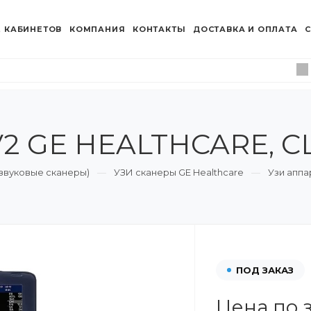
 КАБИНЕТОВ
КОМПАНИЯ
КОНТАКТЫ
ДОСТАВКА И ОПЛАТА
С
 V2 GE HEALTHCARE, 
азвуковые сканеры)
УЗИ сканеры GE Healthcare
Узи аппа
ПОД ЗАКАЗ
Цена по 