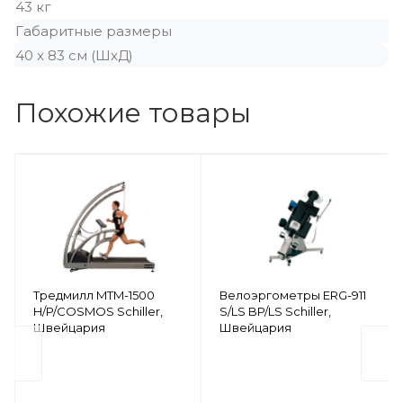
43 кг
Габаритные размеры
40 x 83 см (ШxД)
Похожие товары
Тредмилл MTM-1500
Велоэргометры ERG-911
H/P/COSMOS Schiller,
S/LS BP/LS Schiller,
Швейцария
Швейцария