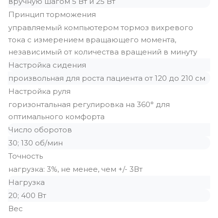
вручную шагом 5 Вт и 25 Вт
Принцип торможения
управляемый компьютером тормоз вихревого
тока с измерением вращающего момента,
независимый от количества вращений в минуту
Настройка сидения
произвольная для роста пациента от 120 до 210 см
Настройка руля
горизонтальная регулировка на 360° для
оптимального комфорта
Число оборотов
30; 130 об/мин
Точность
нагрузка: 3%, не менее, чем +/- 3Вт
Нагрузка
20; 400 Вт
Вес