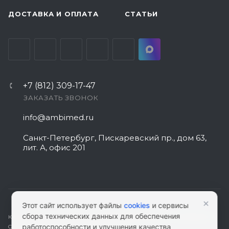
ДОСТАВКА И ОПЛАТА
СТАТЬИ
+7 (812) 309-17-47
ЗАКАЗАТЬ ЗВОНОК
info@ambimed.ru
Санкт-Петербург, Пискаревский пр., дом 63,
лит. А, офис 201
×
Этот сайт использует файлы
cookies
и сервисы
сбора технических данных для обеспечения
КАРТА САЙТА
|
ПОЛИТИКА КОНФИДЕНЦИАЛЬНОСТИ
|
СОГЛАСИЕ НА
работоспособности и улучшения качества
ОБРАБОТКУ ПЕРСОНАЛЬНЫХ ДАННЫХ