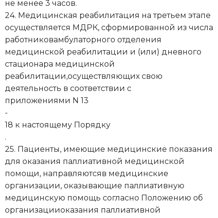
не менее 3 часов.
24. Медицинская реабилитация на третьем этапе
осуществляется МДРК, сформированной из числа
работниковамбулаторного отделения
медицинской реабилитации и (или) дневного
стационара медицинской
реабилитации,осуществляющих свою
деятельность в соответствии с
приложениями N 13
-
18 к настоящему Порядку
.
25. Пациенты, имеющие медицинские показания
для оказания паллиативной медицинской
помощи, направляютсяв медицинские
организации, оказывающие паллиативную
медицинскую помощь согласно Положению об
организацииоказания паллиативной