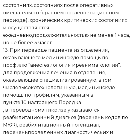
состояниях, состояниях после оперативных
вмешательств (враннем послеоперационном
периоде), хронических критических состояниях
и осуществляются
ежедневно,продолжительностью не менее 1 часа,
но не более 3 часов.
13. При переводе пациента из отделения,
оказывающего медицинскую помощь по
профилю "анестезиология иреаниматология",
для продолжения лечения в отделение,
оказывающее специализированную, в том
числевысокотехнологичную, медицинскую
помощь по профилям, указанным в
пункте 10 настоящего Порядка
, в переводномэпикризе указываются
реабилитационный диагноз (перечень кодов по
МКФ), реабилитационный потенциал,
переченьпроведенных диагностических и