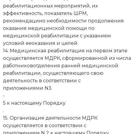
реабилитационных мероприятий, их
эффективность, показатель ШРМ,
рекомендациио необходимости продолжения
оказания медицинской помощи по
медицинской реабилитации с указанием
условий ееоказания и целей.
14. Медицинская реабилитация на первом этапе
осуществляется МДРК, сформированной из числа
работниковотделения ранней медицинской
реабилитации, осуществляющего свою
деятельность в соответствии с
приложениями N3
-
5 к настоящему Порядку
.
15. Организация деятельности МДРК
осуществляется в соответствии с
приложением N 2 к настоящему Порядку