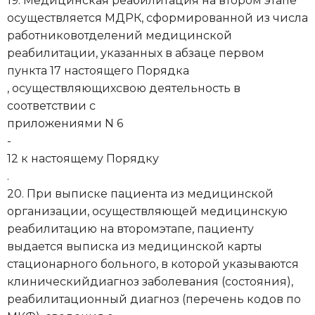
19. Медицинская реабилитация на втором этапе
осуществляется МДРК, сформированной из числа
работниковотделений медицинской
реабилитации, указанных в абзаце первом
пункта 17 настоящего Порядка
, осуществляющихсвою деятельность в
соответствии с
приложениями N 6
-
12 к настоящему Порядку
.
20. При выписке пациента из медицинской
организации, осуществляющей медицинскую
реабилитацию на второмэтапе, пациенту
выдается выписка из медицинской карты
стационарного больного, в которой указываются
клиническийдиагноз заболевания (состояния),
реабилитационный диагноз (перечень кодов по