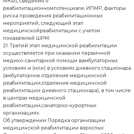
МКФ), сведения о
реабилитационномпотенциале, ИПМР, факторы
риска проведения реабилитационных
мероприятий, следующий этап
медицинскойреабилитации с учетом
показателей ШРМ.
21. Третий этап медицинской реабилитации
осуществляется при оказании первичной
медико-санитарной помощи вамбулаторных
условиях и (или) в условиях дневного стационара
(амбулаторное отделение медицинской
реабилитации,отделение медицинской
реабилитации дневного стационара), в том числе
в центрах медицинской
реабилитации,санаторно-курортных
организациях.
Об утверждении Порядка организации
медицинской реабилитации взрослых