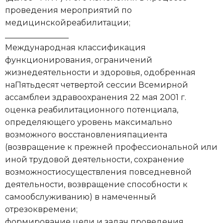
проведения мероприятий по
медицинскойреабилитации;
________________
Международная классификация
функционирования, ограничений
жизнедеятельности и здоровья, одобренная
наПятьдесят четвертой сессии Всемирной
ассамблеи здравоохранения 22 мая 2001 г.
оценка реабилитационного потенциала,
определяющего уровень максимально
возможного восстановленияпациента
(возвращение к прежней профессиональной или
иной трудовой деятельности, сохранение
возможностиосуществления повседневной
деятельности, возвращение способности к
самообслуживанию) в намеченный
отрезоквремени;
формирование цели и задач проведения