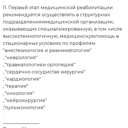
.
11. Первый этап медицинской реабилитации
рекомендуется осуществлять в структурных
подразделенияхмедицинской организации,
оказывающих специализированную, в том числе
высокотехнологичную, медицинскуюпомощь в
стационарных условиях по профилям:
"анестезиология и реаниматология"
, "неврология"
, "травматологияи ортопедия"
, "сердечно-сосудистая хирургия"
, "кардиология"
, "терапия"
, "онкология"
, "нейрохирургия"
,"пульмонология"
.
________________