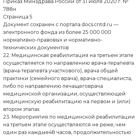
Приказ Минздрава России от 31 июля 2020 г. №
788н
Страница 5
Документ сохранен с портала docs.cntd.ru —
электронного фонда из более 25 000 000
нормативно-правовых и нормативно-
технических документов
22. Медицинская реабилитация на третьем этапе
осуществляется по направлению врача-терапевта
(врача-терапевта участкового), врача общей
практики (семейного врача), врача-специалиста,
либо по направлению лечащеговрача
медицинской организации, осуществляющей
медицинскую реабилитацию на первом и (или)
втором этапах.
23. Мероприятия по медицинской реабилитации
на третьем этапе осуществляются не реже, чем
один раз каждые48 часов, продолжительностью