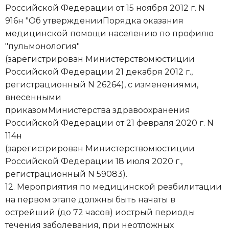
Российской Федерации от 15 ноября 2012 г. N
916н "Об утвержденииПорядка оказания
медицинской помощи населению по профилю
"пульмонология"
(зарегистрирован Министерствомюстиции
Российской Федерации 21 декабря 2012 г.,
регистрационный N 26264), с изменениями,
внесенными
приказомМинистерства здравоохранения
Российской Федерации от 21 февраля 2020 г. N
114н
(зарегистрирован Министерствомюстиции
Российской Федерации 18 июля 2020 г.,
регистрационный N 59083).
12. Мероприятия по медицинской реабилитации
на первом этапе должны быть начаты в
острейший (до 72 часов) иострый периоды
течения заболевания, при неотложных