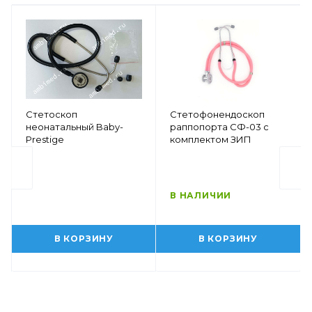
Стетоскоп
Стетофонендоскоп
неонатальный Baby-
раппопорта СФ-03 с
Prestige
комплектом ЗИП
В НАЛИЧИИ
В КОРЗИНУ
В КОРЗИНУ