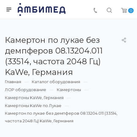
0
Камертон по лукае без
демпферов 08.13204.011
(33514, частота 2048 Гц)
KaWe, Германия
Главная
Каталог оборудования
ЛОР оборудование
Камертоны
Камертоны KaWe, Германия
Камертоны KaWe по Лукае
Камертон по лукае без демпферов 08.13204.011 (33514,
частота 2048 Гц) KaWe, Германия