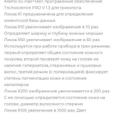
Aramo SG Hair+Skin: программное обеспечение
Trichoscience PRO V 1.3 для трихолога.
Линза Х1 предназначена для определения
клиентской базы данных
Линза Х10 увеличивает изображение в 10 раз.
Определяет ширину и глубину кожных морщин
Линза Х60 увеличивает изображение в 60 раз.
Используется при работе прибора в трех режимах:
первый определяет общее состояние кожного
покрова, второй проверят кожу на голове на
наличие гиперкатоза, стержневых и пушковых
волос, третий режим (с поляризацией) фиксирует
степень пигментации кожи и состояние
капилляров
Линза Х200 изображение увеличивается в 200 раз.
С ее помощью определяется состояние кожи на
голове, диаметр волосяного стержня
Линза Х100 увеличение в 1000 раз. Дает