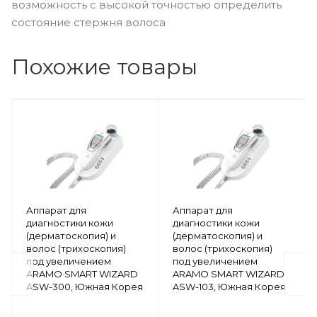
возможность с высокой точностью определить
состояние стержня волоса
Похожие товары
Аппарат для
Аппарат для
диагностики кожи
диагностики кожи
(дерматоскопия) и
(дерматоскопия) и
волос (трихоскопия)
волос (трихоскопия)
под увеличением
под увеличением
ARAMO SMART WIZARD
ARAMO SMART WIZARD
ASW-300, Южная Корея
ASW-103, Южная Корея