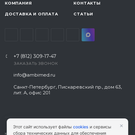
КОМПАНИЯ
КОНТАКТЫ
ДОСТАВКА И ОПЛАТА
СТАТЬИ
+7 (812) 309-17-47
ЗАКАЗАТЬ ЗВОНОК
info@ambimed.ru
Санкт-Петербург, Пискаревский пр., дом 63,
лит. А, офис 201
×
Этот сайт использует файлы
cookies
и сервисы
сбора технических данных для обеспечения
КАРТА САЙТА
|
ПОЛИТИКА КОНФИДЕНЦИАЛЬНОСТИ
|
СОГЛАСИЕ НА