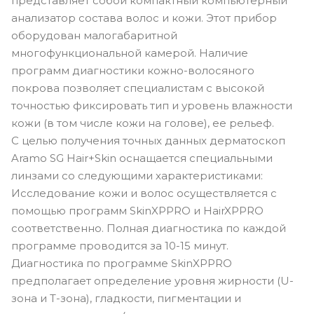
представляет собой компактный компьютерный
анализатор состава волос и кожи. Этот прибор
оборудован малогабаритной
многофункциональной камерой. Наличие
программ диагностики кожно-волосяного
покрова позволяет специалистам с высокой
точностью фиксировать тип и уровень влажности
кожи (в том числе кожи на голове), ее рельеф.
С целью получения точных данных дерматоскоп
Aramo SG Hair+Skin оснащается специальными
линзами со следующими характеристиками:
Исследование кожи и волос осуществляется с
помощью программ SkinXPPRO и HairXPPRO
соответственно. Полная диагностика по каждой
программе проводится за 10-15 минут.
Диагностика по программе SkinXPPRO
предполагает определение уровня жирности (U-
зона и T-зона), гладкости, пигментации и