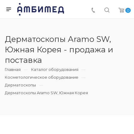
0
Дерматоскопы Aramo SW,
Южная Корея - продажа и
поставка
Главная
Каталог оборудования
Косметологическое оборудование
Дерматоскопы
Дерматоскопы Aramo SW, Южная Корея