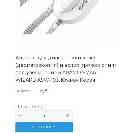
Аппарат для диагностики кожи
(дерматоскопия) и волос (трихоскопия)
под увеличением ARAMO SMART
WIZARD ASW-103, Южная Корея
Валюта
—
руб.
По запросу
В КОРЗИНУ