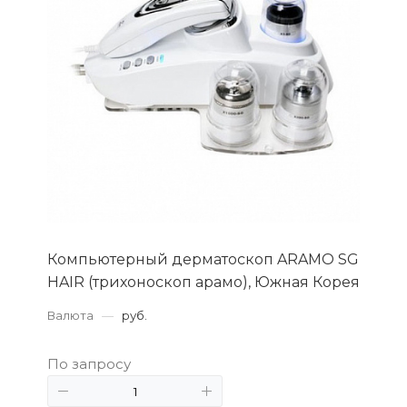
Компьютерный дерматоскоп ARAMO SG
HAIR (трихоноскоп арамо), Южная Корея
Валюта
—
руб.
По запросу