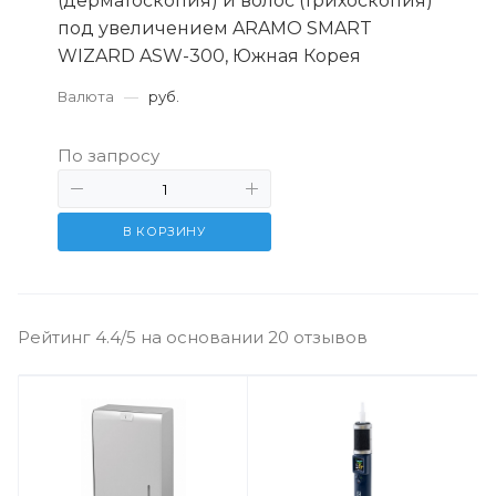
(дерматоскопия) и волос (трихоскопия)
под увеличением ARAMO SMART
WIZARD ASW-300, Южная Корея
Валюта
—
руб.
По запросу
В КОРЗИНУ
Рейтинг 4.4/5 на основании 20 отзывов