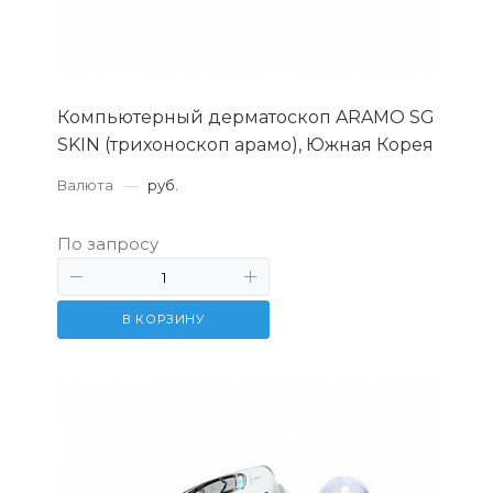
Компьютерный дерматоскоп ARAMO SG
SKIN (трихоноскоп арамо), Южная Корея
Валюта
—
руб.
По запросу
В КОРЗИНУ