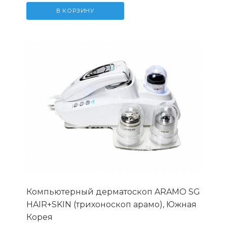
В КОРЗИНУ
Компьютерный дерматоскоп ARAMO SG
HAIR+SKIN (трихоноскоп арамо), Южная
Корея