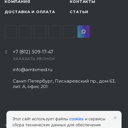
КОМПАНИЯ
КОНТАКТЫ
ДОСТАВКА И ОПЛАТА
СТАТЬИ
+7 (812) 309-17-47
ЗАКАЗАТЬ ЗВОНОК
info@ambimed.ru
Санкт-Петербург, Пискаревский пр., дом 63,
лит. А, офис 201
×
Этот сайт использует файлы
cookies
и сервисы
сбора технических данных для обеспечения
КАРТА САЙТА
|
ПОЛИТИКА КОНФИДЕНЦИАЛЬНОСТИ
|
СОГЛАСИЕ НА