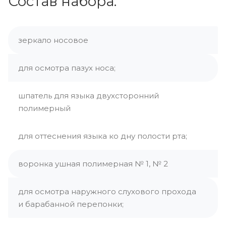
Состав набора:
зеркало носовое
для осмотра пазух носа;
шпатель для языка двухсторонний
полимерный
для оттеснения языка ко дну полости рта;
воронка ушная полимерная № 1, № 2
для осмотра наружного слухового прохода
и барабанной перепонки;