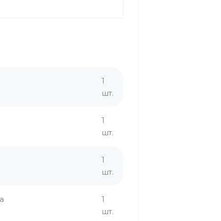
1
шт.
1
шт.
1
шт.
а
1
шт.