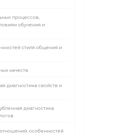
ьных процессов,
ловиям обучения и
енностей стиля общения и
ных качеств
ая диагностика свойств и
убленная диагностика
логов
 отношений, особенностей