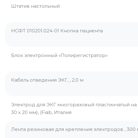
Штатив настольный
НСФТ 010201.024-01 Кнопка пациента
Блок электронный «Полирегистратор»
Кабель отведения ЭКГ, , 2.0 м
Электрод для ЭКГ многоразовый пластинчатый на 
30 х 20 мм), (Fiab, Италия
Лента резиновая для крепления электродов , 300