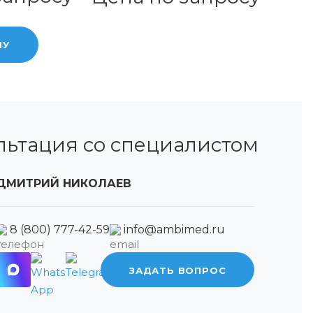
НУ
льтация со специалистом
ДМИТРИЙ НИКОЛАЕВ
8 (800) 777-42-59
info@ambimed.ru
ЗАДАТЬ ВОПРОС