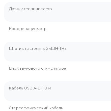
Датчик теппинг-теста
Координациометр
Штатив настольный «ШН-1H»
Блок звукового стимулятора
Кабель USB A-B, 1.8 м
Стереофонический кабель