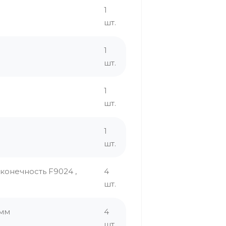
1
шт.
1
шт.
1
шт.
1
шт.
конечность F9024 ,
4
шт.
 мм
4
шт.