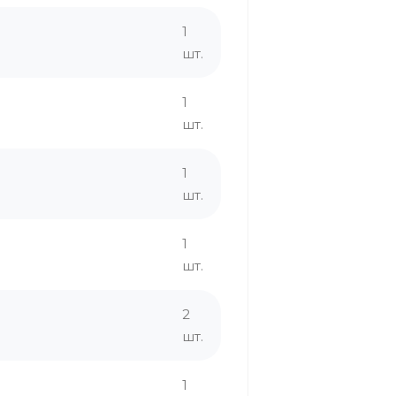
1
шт.
1
шт.
1
шт.
1
шт.
2
шт.
1