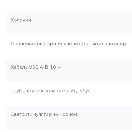
Колонки
Полноцветный зрительно-моторный анализатор
Кабель USB A-B, 1.8 м
Труба зрительно-моторная , тубус
Светостимулятор выносной