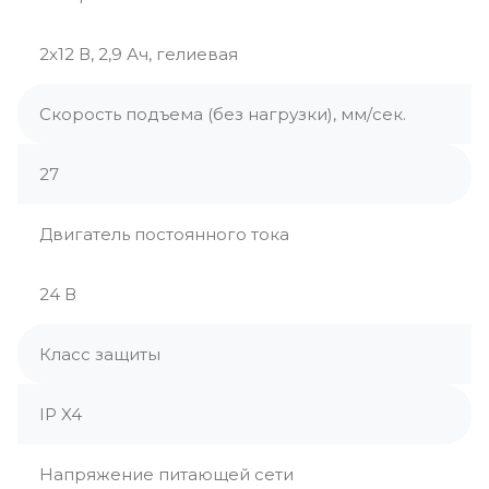
2х12 В, 2,9 Ач, гелиевая
Скорость подъема (без нагрузки), мм/сек.
27
Двигатель постоянного тока
24 В
Класс защиты
IP X4
Напряжение питающей сети