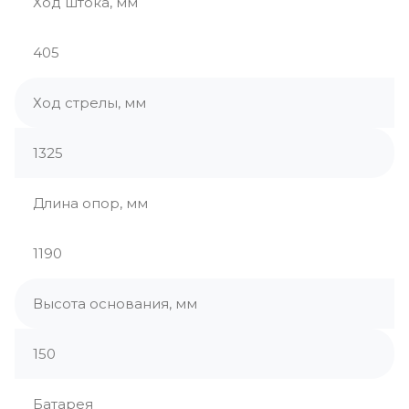
Ход штока, мм
405
Ход стрелы, мм
1325
Длина опор, мм
1190
Высота основания, мм
150
Батарея