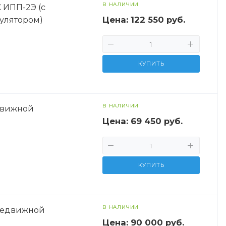
В НАЛИЧИИ
ИПП-2Э (с
Цена:
122 550 руб.
улятором)
КУПИТЬ
В НАЛИЧИИ
движной
Цена:
69 450 руб.
КУПИТЬ
В НАЛИЧИИ
редвижной
Цена:
90 000 руб.