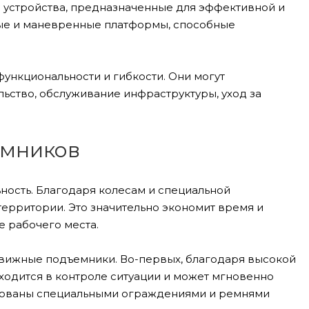
устройства, предназначенные для эффективной и
ные и маневренные платформы, способные
ункциональности и гибкости. Они могут
льство, обслуживание инфраструктуры, уход за
емников
ьность. Благодаря колесам и специальной
ерритории. Это значительно экономит время и
е рабочего места.
едвижные подъемники. Во-первых, благодаря высокой
ходится в контроле ситуации и может мгновенно
удованы специальными ограждениями и ремнями