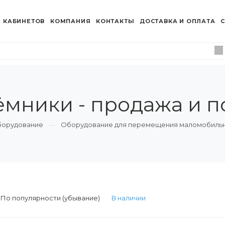
 КАБИНЕТОВ
КОМПАНИЯ
КОНТАКТЫ
ДОСТАВКА И ОПЛАТА
С
ники - продажа и п
борудование
Оборудование для перемещения маломобильн
:
По популярности (убывание)
В наличии