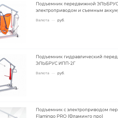
Подъемник передвижной ЭЛЬБРУС 
электроприводом и съемным аккум
Валюта
—
руб.
Подъемник гидравлический пере
ЭЛЬБРУС ИПП-2Г
Валюта
—
руб.
Подъемник с электроприводом пе
Flamingo PRO (Фламинго про)