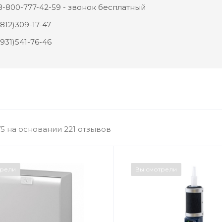
-800-777-42-59 - звонок бесплатный
812)309-17-47
931)541-76-46
/5 на основании 221 отзывов
трели
Вы смотрели