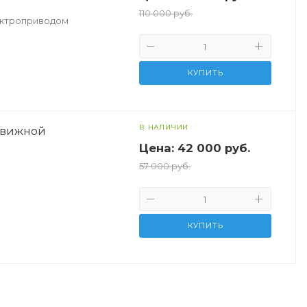
110 000 руб.
ектроприводом
КУПИТЬ
кте
В НАЛИЧИИ
движной
Цена:
42 000 руб.
57 000 руб.
КУПИТЬ