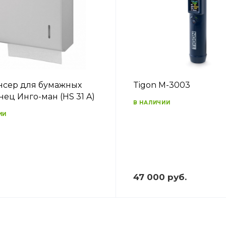
сер для бумажных
Tigon M-3003
нец Инго-ман (HS 31 A)
В НАЛИЧИИ
ИИ
47 000 руб.