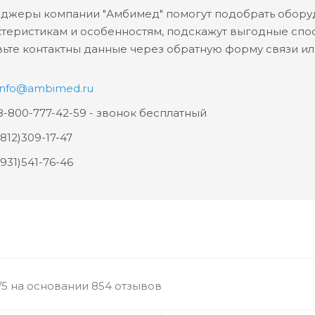
джеры компании "Амбимед" помогут подобрать оборуд
ктеристикам и особенностям, подскажут выгодные спос
ьте контактны данные через обратную форму связи или
info@ambimed.ru
-800-777-42-59 - звонок бесплатный
812)309-17-47
931)541-76-46
/5 на основании 854 отзывов