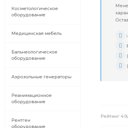
Мене
Косметологическое
хара
оборудование
Остав
Медицинская мебель
8
Бальнеологическое
(
оборудование
(
Аэрозольные генераторы
Реанимационное
оборудование
Рейтинг 4.9
Рентген
оборудование