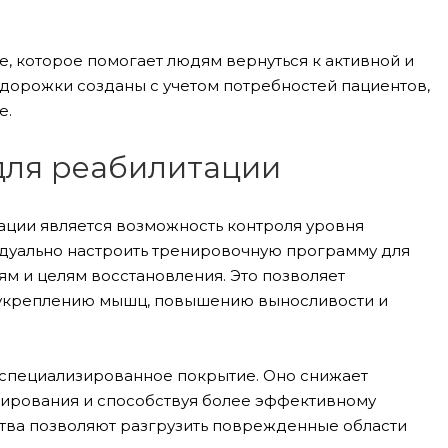
, которое помогает людям вернуться к активной и
 дорожки созданы с учетом потребностей пациентов,
е.
для реабилитации
ции является возможность контроля уровня
видуально настроить тренировочную программу для
м и целям восстановления. Это позволяет
я укреплению мышц, повышению выносливости и
 специализированное покрытие. Оно снижает
вмирования и способствуя более эффективному
тва позволяют разгрузить поврежденные области