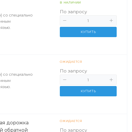
В НАЛИЧИИ
По запросу
) со специально
ммным
язью.
КУПИТЬ
ОЖИДАЕТСЯ
По запросу
) со специально
ммным
язью.
КУПИТЬ
ОЖИДАЕТСЯ
ая дорожка
ой обратной
По запросу