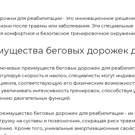
рожки для реабилитации - это инновационное решение
изни после травмы или заболевания. Эти специальные
я комфортное и безопасное тренировочное окружени
ущества беговых дорожек 
лючевых преимуществ беговых дорожек для реабилита
Регулируя скорость и наклон, специалисты могут инди
циента, соответствующую его физическим возможностя
 увеличивать интенсивность тренировок, способству
ению двигательных функций.
реимущество беговых дорожек для реабилитации - их
грузку на суставы и позвоночник, сокращая риск тра
ению. Кроме того, уникальные амортизационные свойс