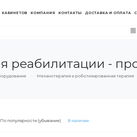
 КАБИНЕТОВ
КОМПАНИЯ
КОНТАКТЫ
ДОСТАВКА И ОПЛАТА
С
я реабилитации - пр
борудование
Механотерапия и роботизированная терапия
:
По популярности (убывание)
В наличии