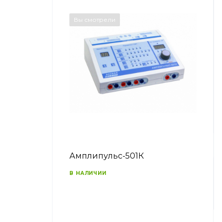
Вы смотрели
Амплипульс-501К
В НАЛИЧИИ