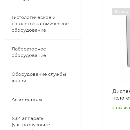
Вы смо
Гистологическое и
патологоанатомическое
оборудование
Лабораторное
оборудование
Оборудование службы
крови
Диспен
полоте
Алкотестеры
В НАЛИЧ
УЗИ аппараты
(ультразвуковые