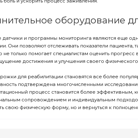
ть боль и ускорить процесс заживления.
нительное оборудование дл
 датчики и программы мониторинга являются еще од
и. Они позволяют отслеживать показатели пациента, та
о не только помогает специалистам оценить прогресс 
щущение достижения и улучшения своего физического 
рожки для реабилитации становятся все более попул
вность подтверждена многочисленными исследования
итационный процесс становится более эффективным, к
альным сопровождением и индивидуальным подходом
ть свою физическую форму, но и вернуться к полноцен