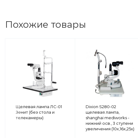
Похожие товары
Щелевая лампа ЛС-01
Dixion S280-02
Зенит (без стола и
щелевая лампа,
телекамеры)
shanghai mediworks -
нижний осв., 3 ступени
увеличения (10х,16х,25х)