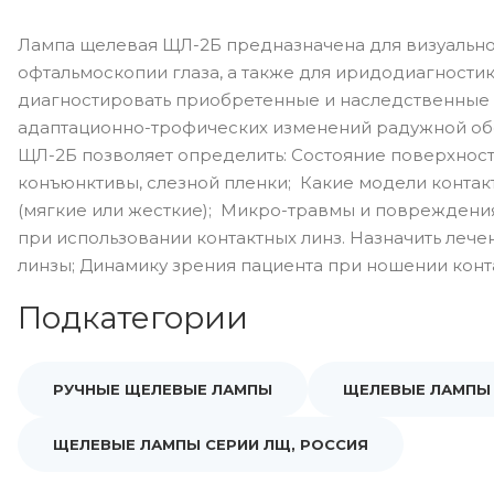
Лампа щелевая ЩЛ-2Б предназначена для визуальн
офтальмоскопии глаза, а также для иридодиагностик
диагностировать приобретенные и наследственные 
адаптационно-трофических изменений радужной обо
ЩЛ-2Б позволяет определить: Состояние поверхности
конъюнктивы, слезной пленки; Какие модели контак
(мягкие или жесткие); Микро-травмы и повреждени
при использовании контактных линз. Назначить лече
линзы; Динамику зрения пациента при ношении конт
Подкатегории
РУЧНЫЕ ЩЕЛЕВЫЕ ЛАМПЫ
ЩЕЛЕВЫЕ ЛАМПЫ 
ЩЕЛЕВЫЕ ЛАМПЫ СЕРИИ ЛЩ, РОССИЯ