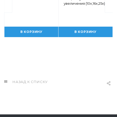
увеличения (10х,16х,25х)
В КОРЗИНУ
В КОРЗИНУ
НАЗАД К СПИСКУ