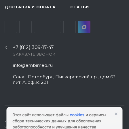
ДОСТАВКА И ОПЛАТА
СТАТЬИ
+7 (812) 309-17-47
ЗАКАЗАТЬ ЗВОНОК
info@ambimed.ru
Санкт-Петербург, Пискаревский пр., дом 63,
лит. А, офис 201
×
Этот сайт использует файлы
cookies
и сервисы
сбора технических данных для обеспечения
КАРТА САЙТА
|
ПОЛИТИКА КОНФИДЕНЦИАЛЬНОСТИ
|
СОГЛАСИЕ НА
работоспособности и улучшения качества
ОБРАБОТКУ ПЕРСОНАЛЬНЫХ ДАННЫХ