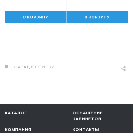
В КОРЗИНУ
В КОРЗИНУ
НАЗАД К СПИСКУ
КАТАЛОГ
ОСНАЩЕНИЕ
КАБИНЕТОВ
КОМПАНИЯ
КОНТАКТЫ