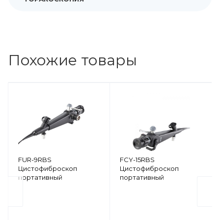
Похожие товары
FUR-9RBS
FCY-15RBS
Цистофиброскоп
Цистофиброскоп
портативный
портативный