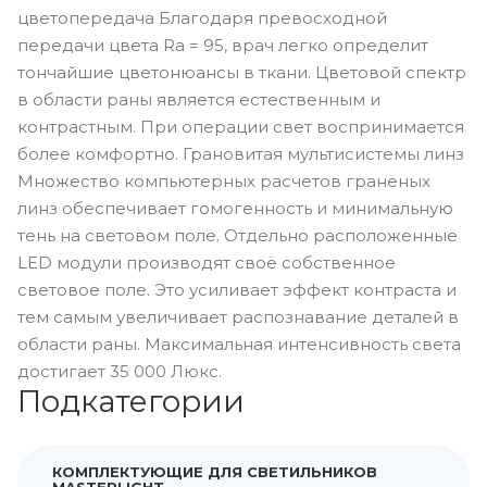
цветопередача Благодаря превосходной
передачи цвета Ra = 95, врач легко определит
тончайшие цветонюансы в ткани. Цветовой спектр
в области раны является естественным и
контрастным. При операции свет воспринимается
более комфортно. Грановитая мультисистемы линз
Множество компьютерных расчетов граненых
линз обеспечивает гомогенность и минимальную
тень на световом поле. Отдельно расположенные
LED модули производят своё собственное
световое поле. Это усиливает эффект контраста и
тем самым увеличивает распознавание деталей в
области раны. Максимальная интенсивность света
достигает 35 000 Люкс.
Подкатегории
КОМПЛЕКТУЮЩИЕ ДЛЯ СВЕТИЛЬНИКОВ