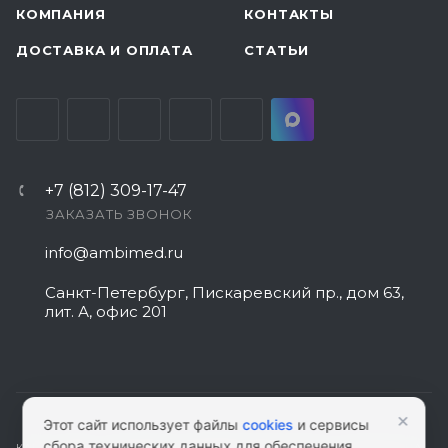
КОМПАНИЯ
КОНТАКТЫ
ДОСТАВКА И ОПЛАТА
СТАТЬИ
+7 (812) 309-17-47
ЗАКАЗАТЬ ЗВОНОК
info@ambimed.ru
Санкт-Петербург, Пискаревский пр., дом 63,
лит. А, офис 201
×
Этот сайт использует файлы
cookies
и сервисы
сбора технических данных для обеспечения
КАРТА САЙТА
|
ПОЛИТИКА КОНФИДЕНЦИАЛЬНОСТИ
|
СОГЛАСИЕ НА