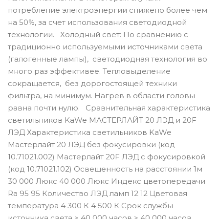
потребление электроэнергии снижено более чем
на 50%, за счет использования светодиодной
технологии. Холодный свет: По сравнению с
традиционно используемыми источниками света
(галогенные лампы), светодиодная технология во
много раз эффективее. Тепловыделение
сокращается, без дорогостоящей техники
фильтра, на минимум. Нагрев в области головы
равна почти нулю. Сравнительная характеристика
светильников KaWe МАСТЕРЛАЙТ 20 ЛЭД и 20F
ЛЭД Характеристика светильников KaWe
Мастерлайт 20 ЛЭД без фокусировки (код
10.71021.002) Мастерлайт 20F ЛЭД с фокусировкой
(код 10.71021.102) Освещенность на расстоянии 1м
30 000 Люкс 40 000 Люкс Индекс цветопередачи
Ra 95 95 Количество ЛЭД ламп 12 12 Цветовая
температура 4 300 К 4 500 К Срок службы
источника света > 40 000 часов > 40 000 часов