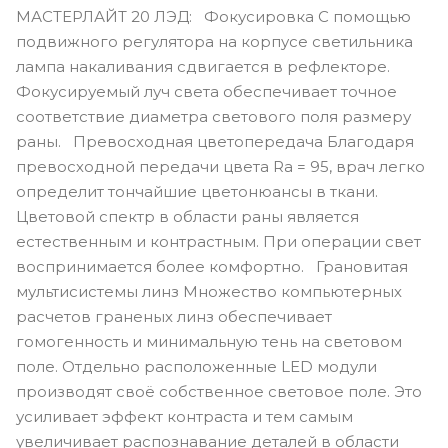
МАСТЕРЛАЙТ 20 ЛЭД: Фокусировка С помощью
подвижного регулятора на корпусе светильника
лампа накаливания сдвигается в рефлекторе.
Фокусируемый луч света обеспечивает точное
соответствие диаметра светового поля размеру
раны. Превосходная цветопередача Благодаря
превосходной передачи цвета Ra = 95, врач легко
определит тончайшие цветонюансы в ткани.
Цветовой спектр в области раны является
естественным и контрастным. При операции свет
воспринимается более комфортно. Грановитая
мультисистемы линз Множество компьютерных
расчетов граненых линз обеспечивает
гомогенность и минимальную тень на световом
поле. Отдельно расположенные LED модули
производят своё собственное световое поле. Это
усиливает эффект контраста и тем самым
увеличивает распознавание деталей в области