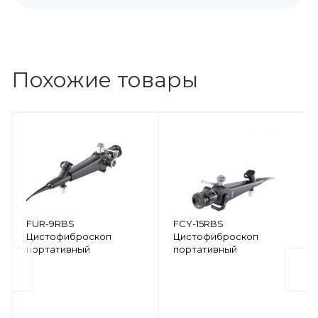
Похожие товары
FUR-9RBS
FCY-15RBS
Цистофиброскоп
Цистофиброскоп
портативный
портативный