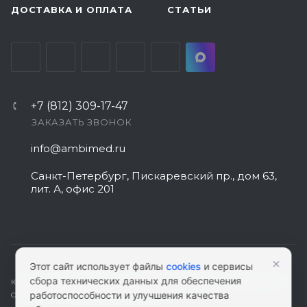
ДОСТАВКА И ОПЛАТА
СТАТЬИ
+7 (812) 309-17-47
ЗАКАЗАТЬ ЗВОНОК
info@ambimed.ru
Санкт-Петербург, Пискаревский пр., дом 63,
лит. А, офис 201
×
Этот сайт использует файлы
cookies
и сервисы
сбора технических данных для обеспечения
КАРТА САЙТА
|
ПОЛИТИКА КОНФИДЕНЦИАЛЬНОСТИ
|
СОГЛАСИЕ НА
работоспособности и улучшения качества
ОБРАБОТКУ ПЕРСОНАЛЬНЫХ ДАННЫХ