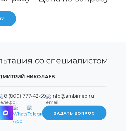
НУ
льтация со специалистом
ДМИТРИЙ НИКОЛАЕВ
8 (800) 777-42-59
info@ambimed.ru
ЗАДАТЬ ВОПРОС