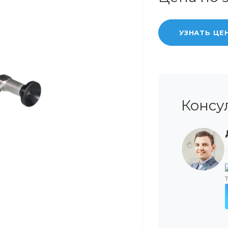
УЗНАТЬ ЦЕ
Консу