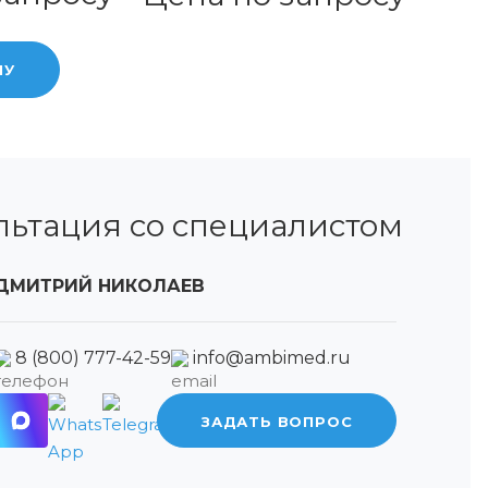
НУ
льтация со специалистом
ДМИТРИЙ НИКОЛАЕВ
8 (800) 777-42-59
info@ambimed.ru
ЗАДАТЬ ВОПРОС