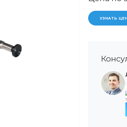
УЗНАТЬ ЦЕ
Консу