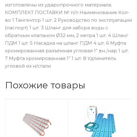
изготовлены из ударопрочного материала.
КОМПЛЕКТ ПОСТАВКИ № п/п Наименование Кол-
во 1 Тангентор 1 шт. 2 Руководство по эксплуатации
(паспорт) 1 шт. 3 Шланг для забора воды с
обратным клапаном Ø32 мм, 2 метра 1 шт. 4 Шланг
ПДМ 1 шт. 5 Насадка на шланг ПДМ 4 шт. 6 Муфта
хромированная разъёмная угловая 1” вн./нар 1 шт.
7 Муфта хромированная 1” 1 шт. 8 Удлинитель
угловой из н/стали
Похожие товары