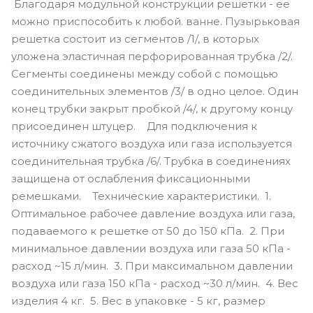
Благодаря модульной конструкции решетки - ее
можно приспособить к любой. ванне. Пузырьковая
решетка состоит из сегментов /1/, в которых
уложена эластичная перфорированная трубка /2/.
Сегменты соединены между собой с помощью
соединительных элементов /3/ в одно целое. Один
конец трубки закрыт пробкой /4/, к другому концу
присоединен штуцер. Для подключения к
источнику сжатого воздуха или газа используется
соединительная трубка /6/. Трубка в соединениях
защищена от ослабления фиксационными
ремешками. Технические характеристики. 1.
Оптимальное рабочее давление воздуха или газа,
подаваемого к решетке от 50 до 150 кПа. 2. При
минимальное давлении воздуха или газа 50 кПа -
расход ~15 л/мин. 3. При максимальном давлении
воздуха или газа 150 кПа - расход ~30 л/мин. 4. Вес
изделия 4 кг. 5. Вес в упаковке - 5 кг, размер