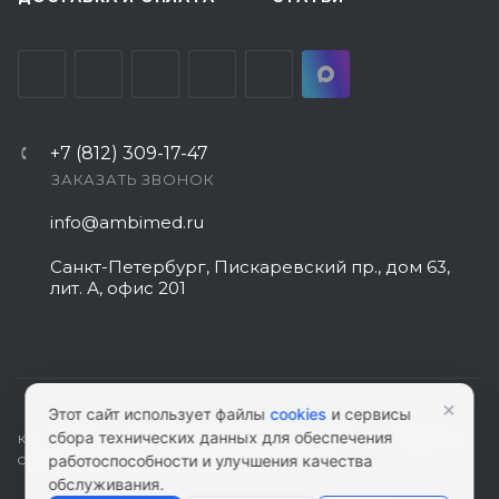
+7 (812) 309-17-47
ЗАКАЗАТЬ ЗВОНОК
info@ambimed.ru
Санкт-Петербург, Пискаревский пр., дом 63,
лит. А, офис 201
×
Этот сайт использует файлы
cookies
и сервисы
сбора технических данных для обеспечения
КАРТА САЙТА
|
ПОЛИТИКА КОНФИДЕНЦИАЛЬНОСТИ
|
СОГЛАСИЕ НА
работоспособности и улучшения качества
ОБРАБОТКУ ПЕРСОНАЛЬНЫХ ДАННЫХ
обслуживания.