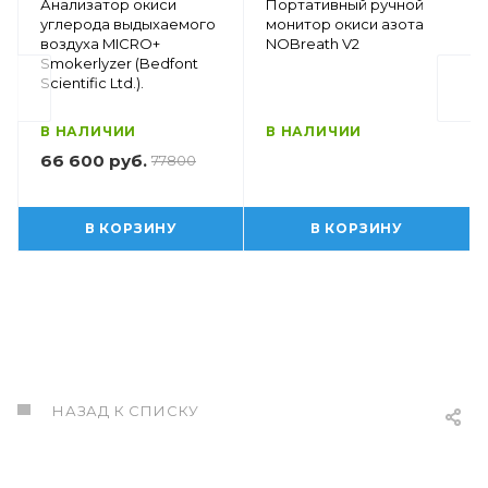
Анализатор окиси
Портативный ручной
углерода выдыхаемого
монитор окиси азота
воздуха MICRO+
NOBreath V2
Smokerlyzer (Bedfont
Scientific Ltd.).
В НАЛИЧИИ
В НАЛИЧИИ
66 600 руб.
77800
В КОРЗИНУ
В КОРЗИНУ
НАЗАД К СПИСКУ