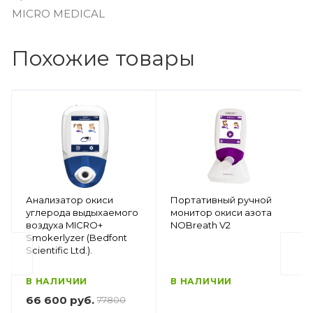
MICRO MEDICAL
Похожие товары
Анализатор окиси
Портативный ручной
углерода выдыхаемого
монитор окиси азота
воздуха MICRO+
NOBreath V2
Smokerlyzer (Bedfont
Scientific Ltd.).
В НАЛИЧИИ
В НАЛИЧИИ
66 600 руб.
77800