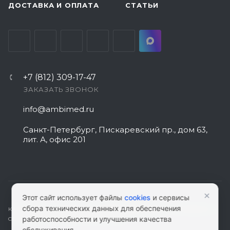
ДОСТАВКА И ОПЛАТА
СТАТЬИ
+7 (812) 309-17-47
ЗАКАЗАТЬ ЗВОНОК
info@ambimed.ru
Санкт-Петербург, Пискаревский пр., дом 63,
лит. А, офис 201
×
Этот сайт использует файлы
cookies
и сервисы
сбора технических данных для обеспечения
КАРТА САЙТА
|
ПОЛИТИКА КОНФИДЕНЦИАЛЬНОСТИ
|
СОГЛАСИЕ НА
работоспособности и улучшения качества
ОБРАБОТКУ ПЕРСОНАЛЬНЫХ ДАННЫХ
обслуживания.