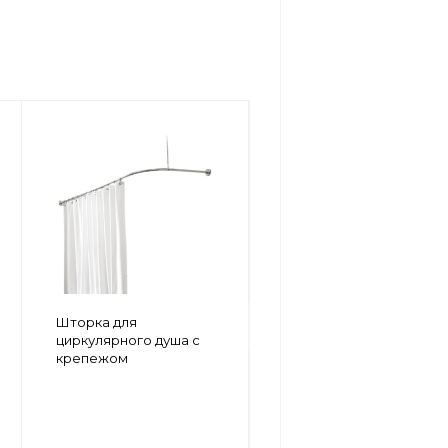
Каскадный душ
Шторка для
циркулярного душа с
крепежом