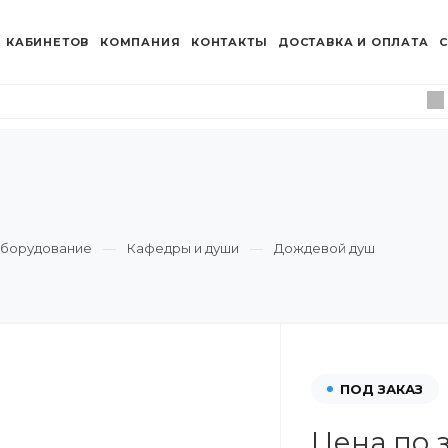
 КАБИНЕТОВ
КОМПАНИЯ
КОНТАКТЫ
ДОСТАВКА И ОПЛАТА
С
оборудование
Кафедры и души
Дождевой душ
ПОД ЗАКАЗ
Цена по 