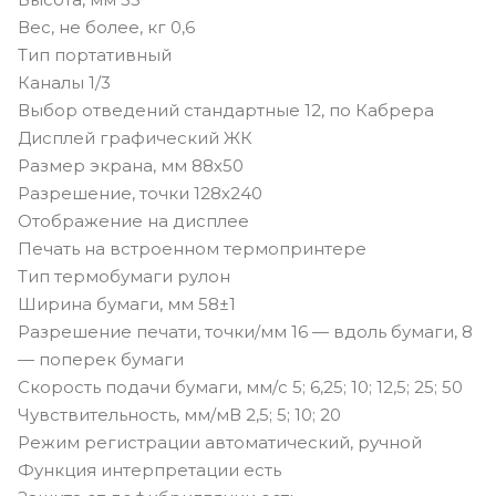
Вес, не более, кг 0,6
Тип портативный
Каналы 1/3
Выбор отведений стандартные 12, по Кабрера
Дисплей графический ЖК
Размер экрана, мм 88х50
Разрешение, точки 128х240
Отображение на дисплее
Печать на встроенном термопринтере
Тип термобумаги рулон
Ширина бумаги, мм 58±1
Разрешение печати, точки/мм 16 — вдоль бумаги, 8
— поперек бумаги
Скорость подачи бумаги, мм/c 5; 6,25; 10; 12,5; 25; 50
Чувствительность, мм/мВ 2,5; 5; 10; 20
Режим регистрации автоматический, ручной
Функция интерпретации есть