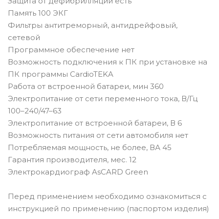
Защита от дефибрилляции есть
Память 100 ЭКГ
Фильтры антитреморный, антидрейфовый,
сетевой
Программное обеспечение нет
Возможность подключения к ПК при установке на
ПК программы CardioTEKA
Работа от встроенной батареи, мин 360
Электропитание от сети переменного тока, В/Гц
100–240/47–63
Электропитание от встроенной батареи, В 6
Возможность питания от сети автомобиля нет
Потребляемая мощность, не более, ВА 45
Гарантия производителя, мес. 12
Электрокардиограф AsCARD Green
Перед применением необходимо ознакомиться с
инструкцией по применению (паспортом изделия)