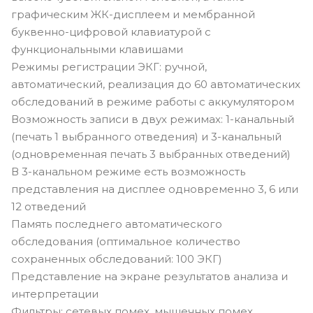
графическим ЖК-дисплеем и мембранной
буквенно-цифровой клавиатурой с
функциональными клавишами
Режимы регистрации ЭКГ: ручной,
автоматический, реализация до 60 автоматических
обследований в режиме работы с аккумулятором
Возможность записи в двух режимaх: 1-канальный
(печать 1 выбранного отведения) и 3-канальный
(одновременная печать 3 выбранных отведений)
В 3-канальном режиме есть возможность
представления на дисплее одновременно 3, 6 или
12 отведений
Память последнего автоматического
обследования (оптимальное количество
сохраненных обследований: 100 ЭКГ)
Представление на экране результатов анализа и
интерпретации
Фильтры: сетевых помех, мышечных помех,