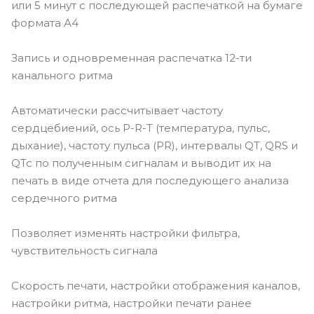
или 5 минут с последующей распечаткой на бумаге
формата А4
Запись и одновременная распечатка 12-ти
канального ритма
Автоматически рассчитывает частоту
сердцебиений, ось P-R-T (температура, пульс,
дыхание), частоту пульса (PR), интервалы QT, QRS и
QTc по полученным сигналам и выводит их на
печать в виде отчета для последующего анализа
сердечного ритма
Позволяет изменять настройки фильтра,
чувствительность сигнала
Скорость печати, настройки отображения каналов,
настройки ритма, настройки печати ранее