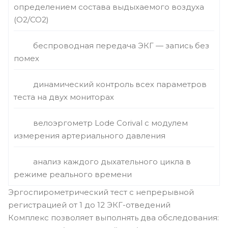
определением состава выдыхаемого воздуха
(O2/CO2)
беспроводная передача ЭКГ — запись без
помех
динамический контроль всех параметров
теста на двух мониторах
велоэргометр Lode Corival с модулем
измерения артериального давления
анализ каждого дыхательного цикла в
режиме реального времени
Эргоспирометрический тест с непрерывной
регистрацией от 1 до 12 ЭКГ-отведений
Комплекс позволяет выполнять два обследования: