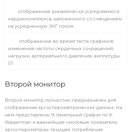
отображение динамически усредняемого
кардиокомплекса, наложенного со смещением
на усредненную ЭКГ покоя;
отображение во время теста графиков
изменения частоты сердечных сокращений,
нагрузки, артериального давления, амплитуды
ST.
Второй монитор
Второй монитор полностью предназначен для
отображения эргоспирометрических данных. На
нем представлены 9-панельный график по K.
Wasserman и важнейшие числовые показатели
эргоспирометрии: текущее потребление