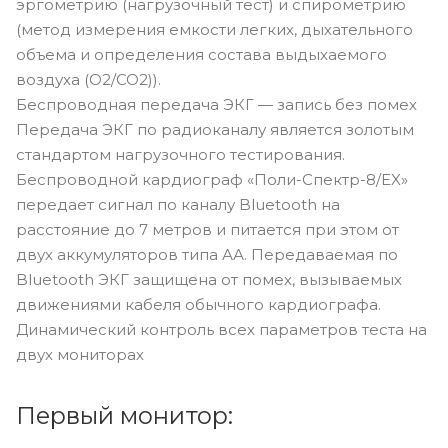
эргометрию (нагрузочный тест) и спирометрию
(метод измерения емкости легких, дыхательного
объема и определения состава выдыхаемого
воздуха (O2/CO2)).
Беспроводная передача ЭКГ — запись без помех
Передача ЭКГ по радиоканалу является золотым
стандартом нагрузочного тестирования.
Беспроводной кардиограф «Поли-Спектр-8/EX»
передает сигнал по каналу Bluetooth на
расстояние до 7 метров и питается при этом от
двух аккумуляторов типа АА. Передаваемая по
Bluetooth ЭКГ защищена от помех, вызываемых
движениями кабеля обычного кардиографа.
Динамический контроль всех параметров теста на
двух мониторах
Первый монитор: