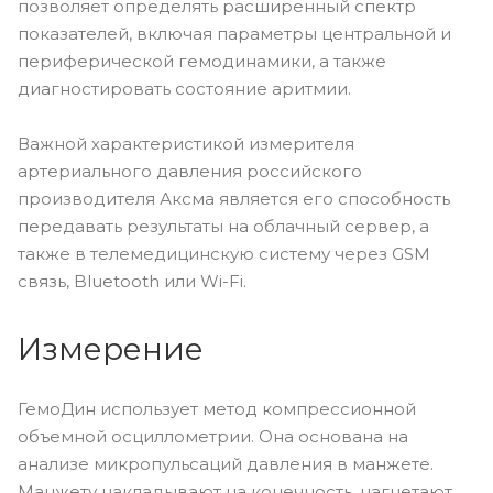
позволяет определять расширенный спектр
показателей, включая параметры центральной и
периферической гемодинамики, а также
диагностировать состояние аритмии.
Важной характеристикой измерителя
артериального давления российского
производителя Аксма является его способность
передавать результаты на облачный сервер, а
также в телемедицинскую систему через GSM
связь, Bluetooth или Wi-Fi.
Измерение
ГемоДин использует метод компрессионной
объемной осциллометрии. Она основана на
анализе микропульсаций давления в манжете.
Манжету накладывают на конечность, нагнетают