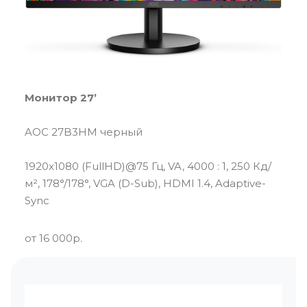
Монитор 27’
AOC 27B3HM черный
1920x1080 (FullHD)@75 Гц, VA, 4000 : 1, 250 Кд/
м², 178°/178°, VGA (D-Sub), HDMI 1.4, Adaptive-
Sync
от 16 000р.