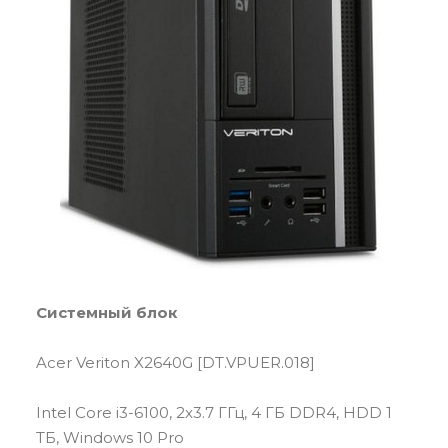
Системный блок
Acer Veriton X2640G [DT.VPUER.018]
Intel Core i3-6100, 2x3.7 ГГц, 4 ГБ DDR4, HDD 1
ТБ, Windows 10 Pro