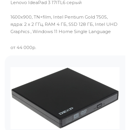
Lenovo IdeaPad 3 17ITL6 серый
1600x900, TN+film, Intel Pentium Gold 7505,
ядра: 2 х 2 ГГц, RAM 4 ГБ, SSD 128 ГБ, Intel UHD
Graphics , Windows 11 Home Single Language
от 44 000р.