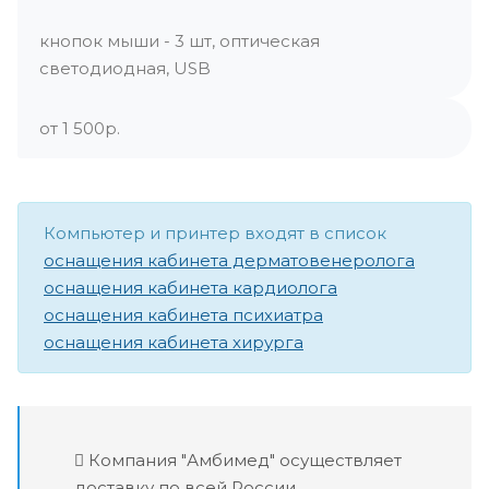
кнопок мыши - 3 шт, оптическая
светодиодная, USB
от 1 500р.
Компьютер и принтер входят в список
оснащения кабинета дерматовенеролога
оснащения кабинета кардиолога
оснащения кабинета психиатра
оснащения кабинета хирурга
Компания "Амбимед" осуществляет
доставку по всей России