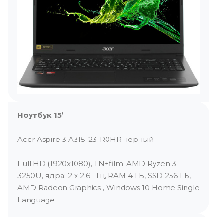
Ноутбук 15’
Acer Aspire 3 A315-23-R0HR черный
Full HD (1920x1080), TN+film, AMD Ryzen 3
3250U, ядра: 2 х 2.6 ГГц, RAM 4 ГБ, SSD 256 ГБ,
AMD Radeon Graphics , Windows 10 Home Single
Language