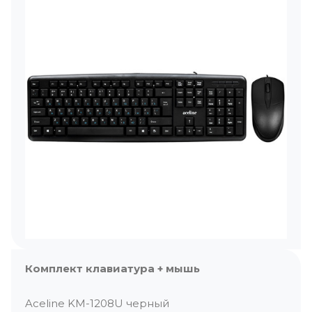
Комплект клавиатура + мышь
Aceline KM-1208U черный