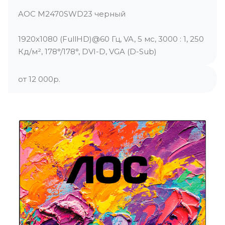
AOC M2470SWD23 черный
1920x1080 (FullHD)@60 Гц, VA, 5 мс, 3000 : 1, 250
Кд/м², 178°/178°, DVI-D, VGA (D-Sub)
от 12 000р.