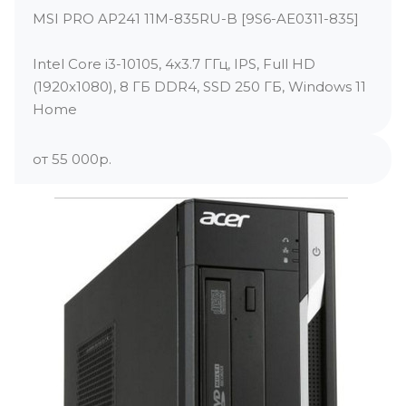
MSI PRO AP241 11M-835RU-B [9S6-AE0311-835]
Intel Core i3-10105, 4x3.7 ГГц, IPS, Full HD
(1920x1080), 8 ГБ DDR4, SSD 250 ГБ, Windows 11
Home
от 55 000р.