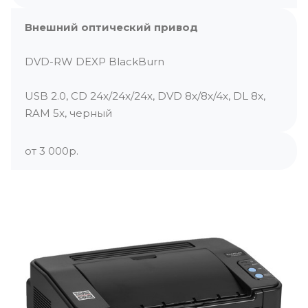
Внешний оптический привод
DVD-RW DEXP BlackBurn
USB 2.0, CD 24x/24x/24x, DVD 8x/8x/4x, DL 8x,
RAM 5x, черный
от 3 000р.